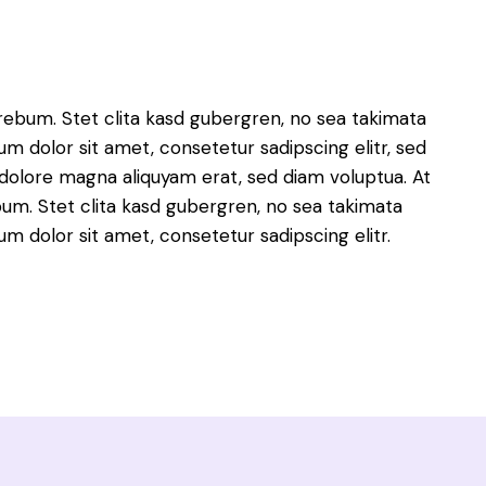
rebum. Stet clita kasd gubergren, no sea takimata
m dolor sit amet, consetetur sadipscing elitr, sed
olore magna aliquyam erat, sed diam voluptua. At
um. Stet clita kasd gubergren, no sea takimata
m dolor sit amet, consetetur sadipscing elitr.