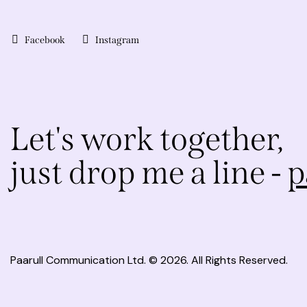
Facebook
Instagram
Let's work together,
just drop me a line -
p
Paarull Communication Ltd.
© 2026. All Rights Reserved.