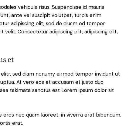
sodales vehicula risus. Suspendisse id mauris
dunt, ante vel suscipit volutpat, turpis enim
etur adipiscing elit, sed do eiusm od tempor
t velit. Consectetur adipiscing elit, adipiscing elit,
us et
 elitr, sed diam nonumy eirmod tempor invidunt ut
uptua. At vero eos et accusam et justo duo
 sea takimata sanctus est Lorem ipsum dolor sit
e eros nec quam laoreet, in viverra erat bibendum.
ortis erat.