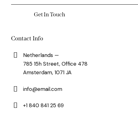
Contact Info
Netherlands —
785 15h Street, Office 478
Amsterdam, 1071 JA
info@email.com
+1 840 841 25 69