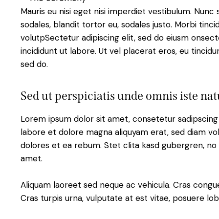
Mauris eu nisi eget nisi imperdiet vestibulum. Nunc 
sodales, blandit tortor eu, sodales justo. Morbi tinci
volutpSectetur adipiscing elit, sed do eiusm onsect
incididunt ut labore. Ut vel placerat eros, eu tincidun
sed do.
Sed ut perspiciatis unde omnis iste nat
Lorem ipsum dolor sit amet, consetetur sadipscing
labore et dolore magna aliquyam erat, sed diam vol
dolores et ea rebum. Stet clita kasd gubergren, no
amet.
Aliquam laoreet sed neque ac vehicula. Cras congu
Cras turpis urna, vulputate at est vitae, posuere lob