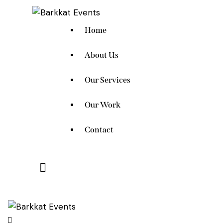
Home
About Us
Our Services
Our Work
Contact