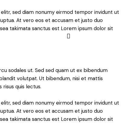
 elitr, sed diam nonumy eirmod tempor invidunt ut
uptua. At vero eos et accusam et justo duo
 sea takimata sanctus est Lorem ipsum dolor sit
arcu sodales ut. Sed sed quam ut ex bibendum
andit volutpat. Ut bibendum, nisi et mattis
 risus quis lectus.
 elitr, sed diam nonumy eirmod tempor invidunt ut
uptua. At vero eos et accusam et justo duo
 sea takimata sanctus est Lorem ipsum dolor sit