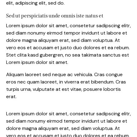
elit, adipiscing elit, sed do.
Sed ut perspiciatis unde omnis iste natus et
Lorem ipsum dolor sit amet, consetetur sadipscing elitr,
sed diam nonumy eirmod tempor invidunt ut labore et
dolore magna aliquyam erat, sed diam voluptua. At
vero eos et accusam et justo duo dolores et ea rebum.
Stet clita kasd gubergren, no sea takimata sanctus est
Lorem ipsum dolor sit amet.
Aliquam laoreet sed neque ac vehicula. Cras congue
eros nec quam laoreet, in viverra erat bibendum. Cras
turpis urna, vulputate at est vitae, posuere lobortis
erat.
Lorem ipsum dolor sit amet, consetetur sadipscing elitr,
sed diam nonumy eirmod tempor invidunt ut labore et
dolore magna aliquyam erat, sed diam voluptua. At
vero eos et accusam et justo duo dolores et ea rebum.