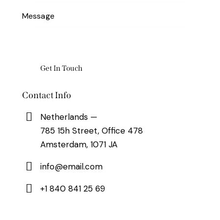
Contact Info
Netherlands —
785 15h Street, Office 478
Amsterdam, 1071 JA
info@email.com
+1 840 841 25 69